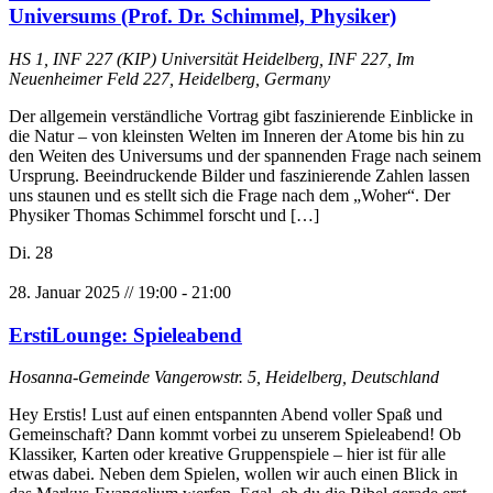
Universums (Prof. Dr. Schimmel, Physiker)
HS 1, INF 227 (KIP)
Universität Heidelberg, INF 227, Im
Neuenheimer Feld 227, Heidelberg, Germany
Der allgemein verständliche Vortrag gibt faszinierende Einblicke in
die Natur – von kleinsten Welten im Inneren der Atome bis hin zu
den Weiten des Universums und der spannenden Frage nach seinem
Ursprung. Beeindruckende Bilder und faszinierende Zahlen lassen
uns staunen und es stellt sich die Frage nach dem „Woher“. Der
Physiker Thomas Schimmel forscht und […]
Di.
28
28. Januar 2025 // 19:00
-
21:00
ErstiLounge: Spieleabend
Hosanna-Gemeinde
Vangerowstr. 5, Heidelberg, Deutschland
Hey Erstis! Lust auf einen entspannten Abend voller Spaß und
Gemeinschaft? Dann kommt vorbei zu unserem Spieleabend! Ob
Klassiker, Karten oder kreative Gruppenspiele – hier ist für alle
etwas dabei. Neben dem Spielen, wollen wir auch einen Blick in