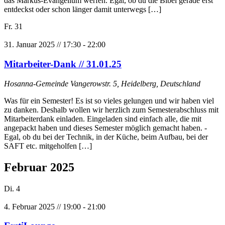
das Markus-Evangelium werfen. Egal, ob du die Bibel gerade erst
entdeckst oder schon länger damit unterwegs […]
Fr.
31
31. Januar 2025 // 17:30
-
22:00
Mitarbeiter-Dank // 31.01.25
Hosanna-Gemeinde
Vangerowstr. 5, Heidelberg, Deutschland
Was für ein Semester! Es ist so vieles gelungen und wir haben viel
zu danken. Deshalb wollen wir herzlich zum Semesterabschluss mit
Mitarbeiterdank einladen. Eingeladen sind einfach alle, die mit
angepackt haben und dieses Semester möglich gemacht haben. -
Egal, ob du bei der Technik, in der Küche, beim Aufbau, bei der
SAFT etc. mitgeholfen […]
Februar 2025
Di.
4
4. Februar 2025 // 19:00
-
21:00