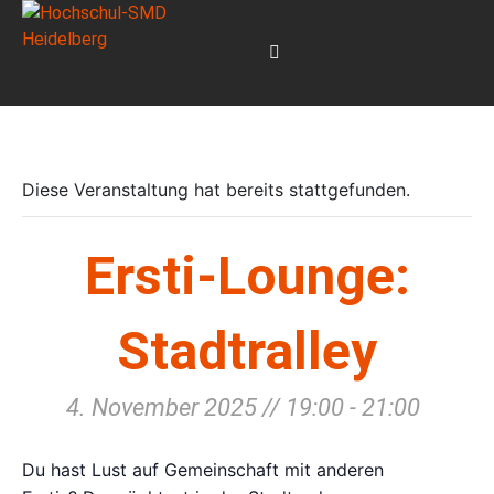
Diese Veranstaltung hat bereits stattgefunden.
Ersti-Lounge:
Stadtralley
4. November 2025 // 19:00
-
21:00
Du hast Lust auf Gemeinschaft mit anderen