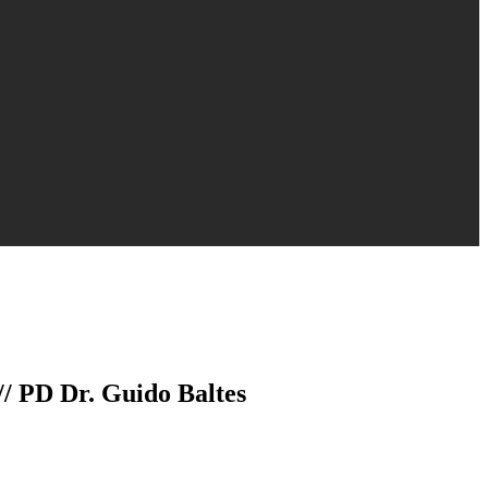
// PD Dr. Guido Baltes