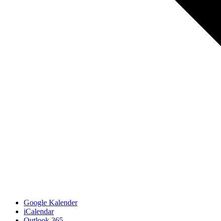
Google Kalender
iCalendar
Outlook 365