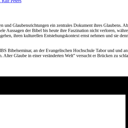
 Ralf Peters
onen und Glaubensrichtungen ein zentrales Dokument ihres Glaubens. Ab
le Aussagen der Bibel bis heute ihre Faszination nicht verloren, währ
gehen, ihren kulturellen Entstehungskontext ernst nehmen und sie den
 MBS Bibelseminar, an der Evangelischen Hochschule Tabor und und an 
n. Alter Glaube in einer veränderten Welt” versucht er Brücken zu sch