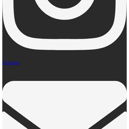
Envelope