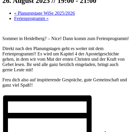
26. August 2025 // 19:00
-
21:00
«
Planungstage WiSe 2025/2026
Ferienprogramm
»
Sommer in Heidelberg? – Nice! Dann komm zum Ferienprogramm!
Direkt nach den Planungstagen geht es weiter mit dem
Ferienprogramm!! Es wird um Kapitel 4 der Apostelgeschichte
gehen, in dem wir vom Mut der ersten Christen und der Kraft von
Gebet lesen. Ihr seid alle ganz herzlich eingeladen, bringt auch
gerne Leute mit!
Freu dich also auf inspirierende Gespräche, gute Gemeinschaft und
ganz viel Spaß!!