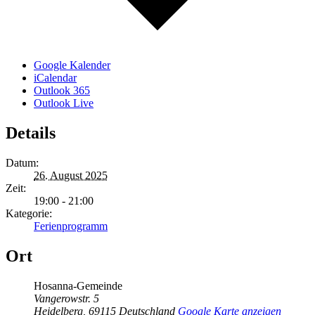
Google Kalender
iCalendar
Outlook 365
Outlook Live
Details
Datum:
26. August 2025
Zeit:
19:00 - 21:00
Kategorie:
Ferienprogramm
Ort
Hosanna-Gemeinde
Vangerowstr. 5
Heidelberg
,
69115
Deutschland
Google Karte anzeigen