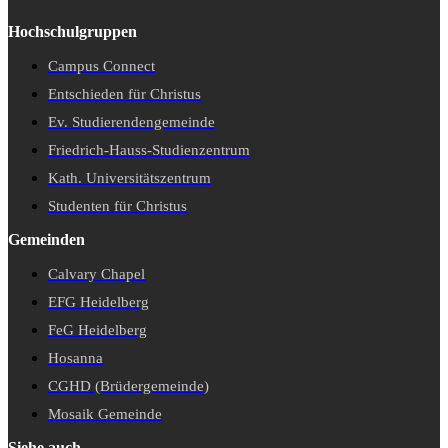
Hochschulgruppen
Campus Connect
Entschieden für Christus
Ev. Studierendengemeinde
Friedrich-Hauss-Studienzentrum
Kath. Universitätszentrum
Studenten für Christus
Gemeinden
Calvary Chapel
EFG Heidelberg
FeG Heidelberg
Hosanna
CGHD (Brüdergemeinde)
Mosaik Gemeinde
Siehe auch