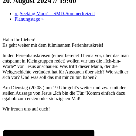
20. August 2024 // 19:00
«
‚Seeking Moor‘ – SMD-Sommerfreizeit
Planungstage
»
Hallo ihr Lieben!
Es geht weiter mit dem fulminanten Ferienhauskreis!
In den Ferienhauskreisen (eine/r bereitet Thema vor, über das man
entspannt in Kleingruppen redet) wollen wir uns die „Ich-bin-
Worte“ von Jesus anschauen: Was trifft dieser Mann, der die
Weltgeschichte verändert hat für Aussagen über sich? Wie stellt er
sich vor? Und was soll das mit mir zu tun haben?
Am Dienstag (20.08.) um 19 Uhr geht’s weiter und zwar mit der
steilen Aussage von Jesus „Ich bin die Tür.“Komm einfach dazu,
egal ob zum ersten oder siebzigsten Mal!
Wir freuen uns auf euch!