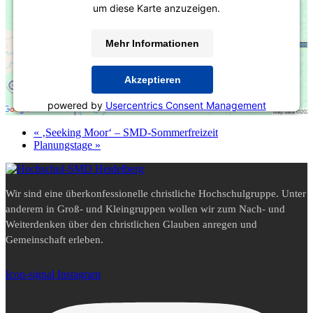
um diese Karte anzuzeigen.
Mehr Informationen
Akzeptieren
powered by
Usercentrics Consent Management
Platform
&
eRecht24
«
‚Seeking Moor‘ – SMD-Sommerfreizeit
Planungstage
»
Wir sind eine überkonfessionelle christliche Hochschulgruppe. Unter
anderem in Groß- und Kleingruppen wollen wir zum Nach- und
Weiterdenken über den christlichen Glauben anregen und
Gemeinschaft erleben.
Icon-signal
Instagram