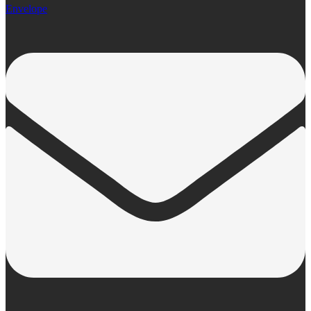
Envelope