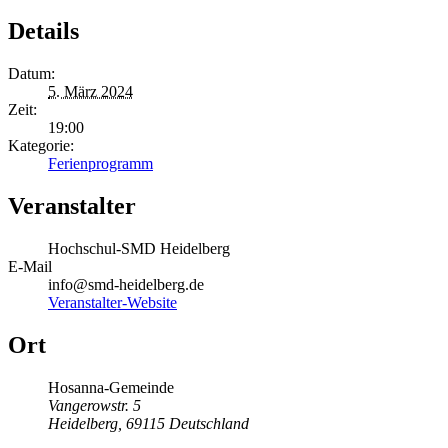
Details
Datum:
5. März 2024
Zeit:
19:00
Kategorie:
Ferienprogramm
Veranstalter
Hochschul-SMD Heidelberg
E-Mail
info@smd-heidelberg.de
Veranstalter-Website
Ort
Hosanna-Gemeinde
Vangerowstr. 5
Heidelberg
,
69115
Deutschland