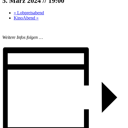
5. März 2024 // 19:00
«
Lobpreisabend
KinoAbend
»
Weitere Infos folgen …