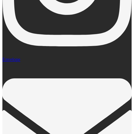
Envelope