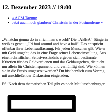
12. Dezember 2023 // 19:00
«
ACM Tagung
Jetzt auch noch glauben? Christsein in der Postmoderne
»
„Whatchu gonna do in a rich man’s world? Die „ABBA“-Sängerin
weiß es genau: „I’d fool around and have a ball“. Das entspricht
offenbar ihrer Lebensauffassung. Für jeden Menschen gilt: Wie er
mit Geld umgeht, das ist eine Frage seiner Lebenseinstellung. Aus
einem christlichen Selbstverständnis ergeben sich bestimmte
Kriterien für das Geldverdienen und das Geldausgeben, die nicht
nur allein für Christen spannend und vernünftig sind. Wie können
sie in die Praxis umgesetzt werden? Du bist herzlich zum Vortrag
mit anschließender Diskussion eingeladen.
PS: Nach dem thematischen Teil gibt es noch Maultaschenburger.