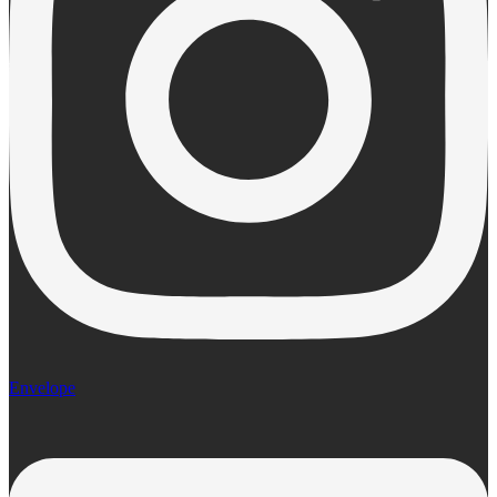
Envelope