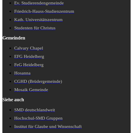
Ev. Studierendengemeinde
Friedrich-Hauss-Studienzentrum
Kath. Universitätszentrum
Studenten für Christus
Gemeinden
Calvary Chapel
EFG Heidelberg
FeG Heidelberg
Hosanna
CGHD (Brüdergemeinde)
Mosaik Gemeinde
Siehe auch
SMD deutschlandweit
Hochschul-SMD Gruppen
Institut für Glaube und Wissenschaft