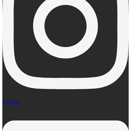
Envelope