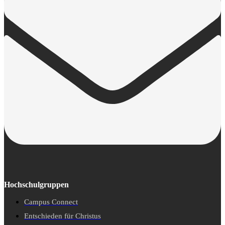
Hochschulgruppen
Campus Connect
Entschieden für Christus