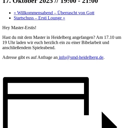
17. Oktober 2025 // 19:00
-
21:00
«
Willkommensabend – Überrascht von Gott
Startschuss – Ersti Lounge
»
Hey Master-Erstis!
Hast du mit dem Master in Heidelberg angefangen? Am 17.10 um
19 Uhr laden wir euch herzlich ein zu einer Bibelarbeit und
anschließendem Spieleabend.
Adresse gibt es auf Anfrage an
info@smd-heidelberg.de
.