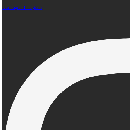
Icon-signal
Instagram