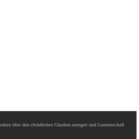
denken über den christlichen Glauben anregen und Gemeinschaft