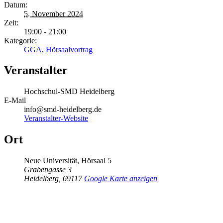
Datum:
5. November 2024
Zeit:
19:00 - 21:00
Kategorie:
GGA
,
Hörsaalvortrag
Veranstalter
Hochschul-SMD Heidelberg
E-Mail
info@smd-heidelberg.de
Veranstalter-Website
Ort
Neue Universität, Hörsaal 5
Grabengasse 3
Heidelberg
,
69117
Google Karte anzeigen