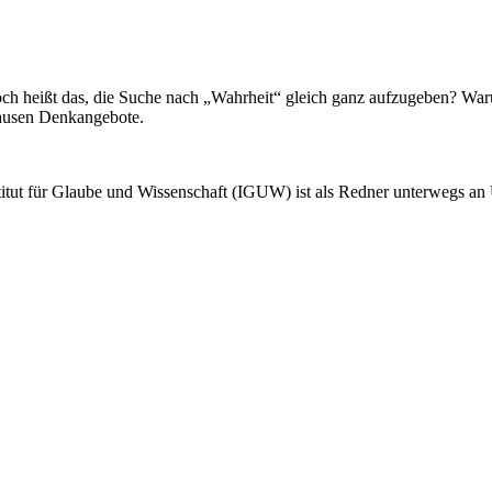
ch heißt das, die Suche nach „Wahrheit“ gleich ganz aufzugeben? Warum
lausen Denkangebote.
titut für Glaube und Wissenschaft (IGUW) ist als Redner unterwegs an