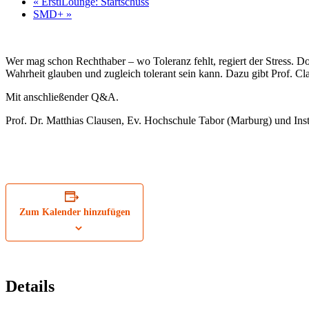
«
ErstiLounge: Startschuss
SMD+
»
Wer mag schon Rechthaber – wo Toleranz fehlt, regiert der Stress. Do
Wahrheit glauben und zugleich tolerant sein kann. Dazu gibt Prof. C
Mit anschließender Q&A.
Prof. Dr. Matthias Clausen, Ev. Hochschule Tabor (Marburg) und Ins
Zum Kalender hinzufügen
Details