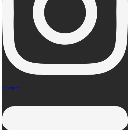
Envelope