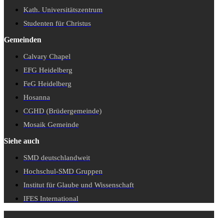
Kath. Universitätszentrum
Studenten für Christus
Gemeinden
Calvary Chapel
EFG Heidelberg
FeG Heidelberg
Hosanna
CGHD (Brüdergemeinde)
Mosaik Gemeinde
Siehe auch
SMD deutschlandweit
Hochschul-SMD Gruppen
Institut für Glaube und Wissenschaft
IFES International