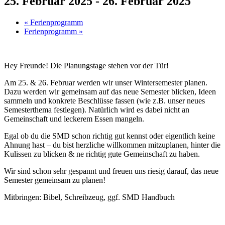
25. Februar 2025
-
26. Februar 2025
«
Ferienprogramm
Ferienprogramm
»
Hey Freunde! Die Planungstage stehen vor der Tür!
Am 25. & 26. Februar werden wir unser Wintersemester planen.
Dazu werden wir gemeinsam auf das neue Semester blicken, Ideen
sammeln und konkrete Beschlüsse fassen (wie z.B. unser neues
Semesterthema festlegen). Natürlich wird es dabei nicht an
Gemeinschaft und leckerem Essen mangeln.
Egal ob du die SMD schon richtig gut kennst oder eigentlich keine
Ahnung hast – du bist herzliche willkommen mitzuplanen, hinter die
Kulissen zu blicken & ne richtig gute Gemeinschaft zu haben.
Wir sind schon sehr gespannt und freuen uns riesig darauf, das neue
Semester gemeinsam zu planen!
Mitbringen: Bibel, Schreibzeug, ggf. SMD Handbuch