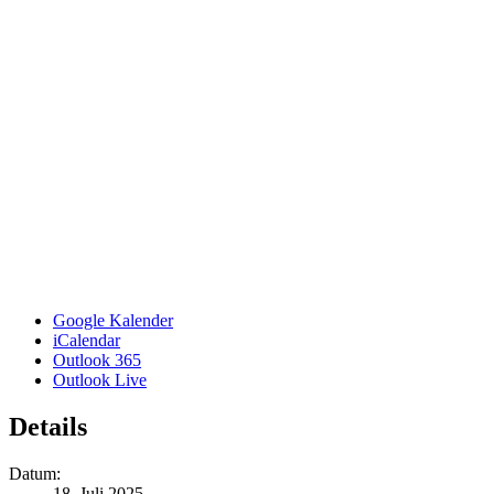
Google Kalender
iCalendar
Outlook 365
Outlook Live
Details
Datum:
18. Juli 2025