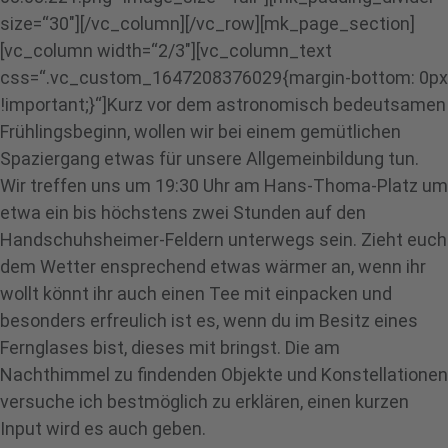
size=“30″][/vc_column][/vc_row][mk_page_section]
[vc_column width=“2/3″][vc_column_text
css=“.vc_custom_1647208376029{margin-bottom: 0px
!important;}“]Kurz vor dem astronomisch bedeutsamen
Frühlingsbeginn, wollen wir bei einem gemütlichen
Spaziergang etwas für unsere Allgemeinbildung tun.
Wir treffen uns um 19:30 Uhr am Hans-Thoma-Platz um
etwa ein bis höchstens zwei Stunden auf den
Handschuhsheimer-Feldern unterwegs sein. Zieht euch
dem Wetter ensprechend etwas wärmer an, wenn ihr
wollt könnt ihr auch einen Tee mit einpacken und
besonders erfreulich ist es, wenn du im Besitz eines
Fernglases bist, dieses mit bringst. Die am
Nachthimmel zu findenden Objekte und Konstellationen
versuche ich bestmöglich zu erklären, einen kurzen
Input wird es auch geben.