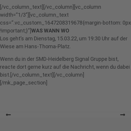
[/vc_column_text][/vc_column][vc_column
width=“1/3″][vc_column_text
css=“.vc_custom_1647208319678{margin-bottom: 0px
!important;}“]
WAS WANN WO
Los geht’s am Dienstag, 15.03.22, um 19:30 Uhr auf der
Wiese am Hans-Thoma-Platz.
Wenn du in der SMD-Heidelberg Signal Gruppe bist,
reacte dort gerne kurz auf die Nachricht, wenn du dabei
bist.[/vc_column_text][/vc_column]
[/mk_page_section]