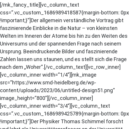
[/mk_fancy_title][vc_column_text
css=“.vc_custom_1686989418587{margin-bottom: 0px
!important;}“]Der allgemein verständliche Vortrag gibt
faszinierende Einblicke in die Natur – von kleinsten
Welten im Inneren der Atome bis hin zu den Weiten des
Universums und der spannenden Frage nach seinem
Ursprung. Beeindruckende Bilder und faszinierende
Zahlen lassen uns staunen, und es stellt sich die Frage
nach dem „Woher“.[/vc_column_text][vc_row_inner]
[vc_column_inner width=“1/4″][mk_image
src=“https://www.smd-heidelberg.de/wp-
content/uploads/2023/06/untitled-design51.png“
image_height=“800″][/vc_column_inner]
[vc_column_inner width=“3/4″][vc_column_text
css=“.vc_custom_1686989425789{margin-bottom: 0px
!important;}“]Der Physiker Thomas Schimmel forscht