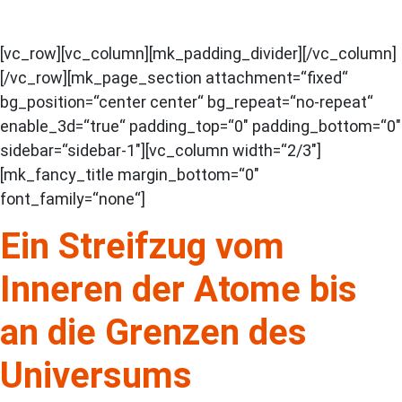
[vc_row][vc_column][mk_padding_divider][/vc_column]
[/vc_row][mk_page_section attachment=“fixed“
bg_position=“center center“ bg_repeat=“no-repeat“
enable_3d=“true“ padding_top=“0″ padding_bottom=“0″
sidebar=“sidebar-1″][vc_column width=“2/3″]
[mk_fancy_title margin_bottom=“0″
font_family=“none“]
Ein Streifzug vom
Inneren der Atome bis
an die Grenzen des
Universums