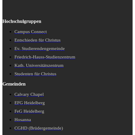
Hochschulgruppen
Campus Connect
Entschieden für Christus
Ev. Studierendengemeinde
Friedrich-Hauss-Studienzentrum
Kath. Universitätszentrum
Studenten für Christus
Gemeinden
Calvary Chapel
EFG Heidelberg
FeG Heidelberg
Hosanna
CGHD (Brüdergemeinde)