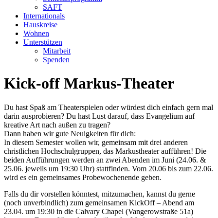
SAFT
Internationals
Hauskreise
Wohnen
Unterstützen
Mitarbeit
Spenden
Kick-off Markus-Theater
Du hast Spaß am Theaterspielen oder würdest dich einfach gern mal
darin ausprobieren? Du hast Lust darauf, dass Evangelium auf
kreative Art nach außen zu tragen?
Dann haben wir gute Neuigkeiten für dich:
In diesem Semester wollen wir, gemeinsam mit drei anderen
christlichen Hochschulgruppen, das Markustheater aufführen! Die
beiden Aufführungen werden an zwei Abenden im Juni (24.06. &
25.06. jeweils um 19:30 Uhr) stattfinden. Vom 20.06 bis zum 22.06.
wird es ein gemeinsames Probewochenende geben.
Falls du dir vorstellen könntest, mitzumachen, kannst du gerne
(noch unverbindlich) zum gemeinsamen KickOff – Abend am
23.04. um 19:30 in die Calvary Chapel (Vangerowstraße 51a)