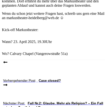
kommen. Dort erfährst du mehr über das Markustheater und den
geplanten Ablauf und kannst auch deine Fragen loswerden.
Wenn du schon jetzt weitere Fragen hast, schreib uns gern eine Mail
an markustheater-heidelberg@web.de ☺
Kick-off Markustheater:
Wann? 23. April 2025, 19.30Uhr
Wo? Calvary Chapel (Vangerowstraße 51a)
Vorhergehender Post
Case closed?
Nächster Post
Fall Nr.2: Glaube. Mehr als Religion? – Ein Fall