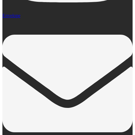
Envelope