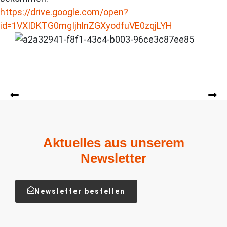
https://drive.google.com/open?
id=1VXIDKTG0mgIjhlnZGXyodfuVE0zqjLYH
Aktuelles aus unserem
Newsletter
Newsletter bestellen