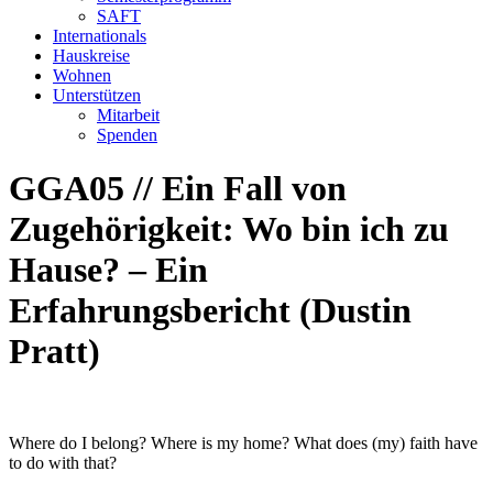
SAFT
Internationals
Hauskreise
Wohnen
Unterstützen
Mitarbeit
Spenden
GGA05 // Ein Fall von
Zugehörigkeit: Wo bin ich zu
Hause? – Ein
Erfahrungsbericht (Dustin
Pratt)
Where do I belong? Where is my home? What does (my) faith have
to do with that?