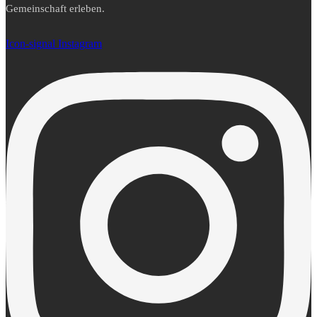
Gemeinschaft erleben.
Icon-signal
Instagram