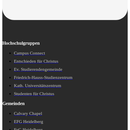
Hochschulgruppen
Campus Connect
Entschieden für Christus
Ev. Studierendengemeinde
Friedrich-Hauss-Studienzentrum
Kath. Universitätszentrum
Studenten für Christus
Gemeinden
Calvary Chapel
EFG Heidelberg
FeG Heidelberg