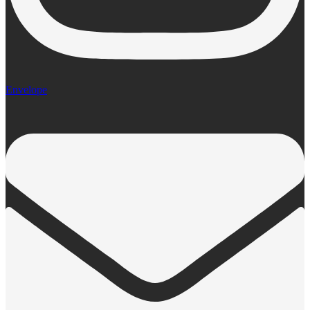
Envelope