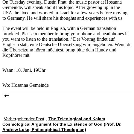
On Tuesday evening, Dustin Pratt, the music pastor at Hosanna
Gemeinde, will speak about this topic. After growing up in the
USA, he lived and worked in Israel for a few years before moving
to Germany. He will share his thoughts and experiences with us.
The event will be held in English, with a German translation
provided. Please remember to bring your phone and headphones if
you want to listen to the translation. / Der Vortrag findet auf
Englisch statt, eine Deutsche Übersetzung wird angeboten. Wenn du
die Übersetzung hören möchtest, bring bitte dein Handy und
Kopfhörer mit.
Wann: 10. Juni, 19Uhr
Wo: Hosanna Gemeinde
Vorhergehender Post
The Teleological and Kalam
Cosmological Argument for the Existence of God (Prof. Dr.
Andrew Loke, Philosophical-Theologian)