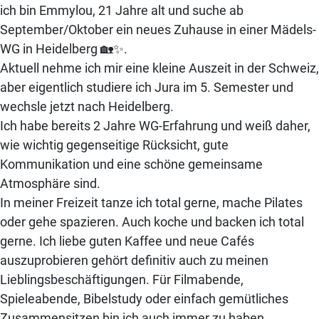
ich bin Emmylou, 21 Jahre alt und suche ab
September/Oktober ein neues Zuhause in einer Mädels-
WG in Heidelberg 🏡✨.
Aktuell nehme ich mir eine kleine Auszeit in der Schweiz,
aber eigentlich studiere ich Jura im 5. Semester und
wechsle jetzt nach Heidelberg.
Ich habe bereits 2 Jahre WG-Erfahrung und weiß daher,
wie wichtig gegenseitige Rücksicht, gute
Kommunikation und eine schöne gemeinsame
Atmosphäre sind.
In meiner Freizeit tanze ich total gerne, mache Pilates
oder gehe spazieren. Auch koche und backen ich total
gerne. Ich liebe guten Kaffee und neue Cafés
auszuprobieren gehört definitiv auch zu meinen
Lieblingsbeschäftigungen. Für Filmabende,
Spieleabende, Bibelstudy oder einfach gemütliches
Zusammensitzen bin ich auch immer zu haben.