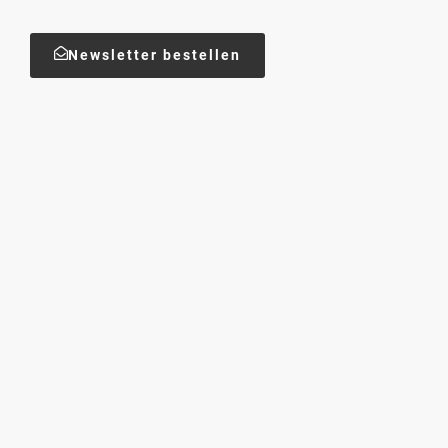
Newsletter bestellen
19. April 2026
GOOD NEWS – Das neue