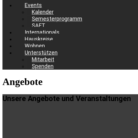
Events
Kalender
Semesterprogramm
SAFT
Internationals
Hauskreise
Wohnen
Unterstützen
Mitarbeit
Spenden
Angebote
Unsere Angebote und Veranstaltungen