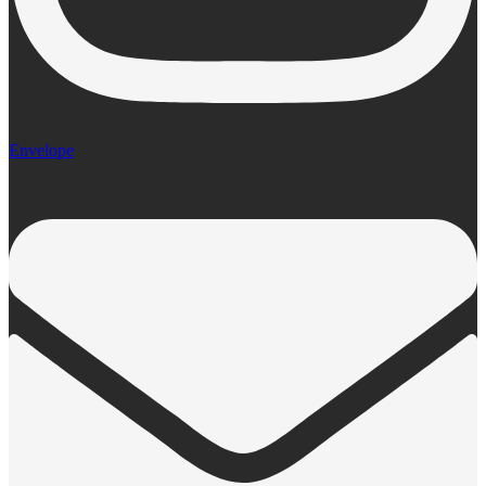
Envelope