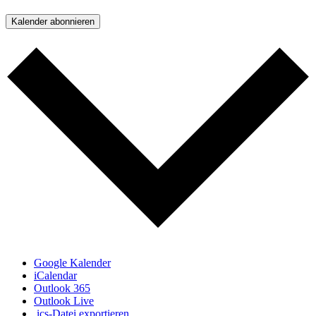
Kalender abonnieren
Google Kalender
iCalendar
Outlook 365
Outlook Live
.ics-Datei exportieren