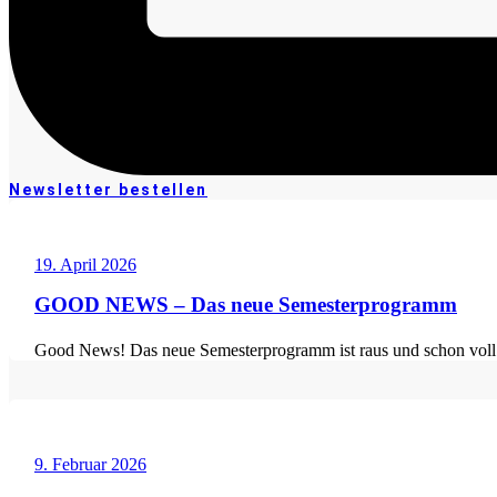
Newsletter bestellen
19. April 2026
GOOD NEWS – Das neue Semesterprogramm
Good News! Das neue Semesterprogramm ist raus und schon voll
9. Februar 2026