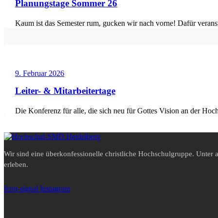
Planungstage Sommer 26
Kaum ist das Semester rum, gucken wir nach vorne! Dafür verans
9. Februar 2026
Leiter- & Mitarbeitertage
Die Konferenz für alle, die sich neu für Gottes Vision an der Hoc
Wir sind eine überkonfessionelle christliche Hochschulgruppe. Unte
erleben.
Icon-signal
Instagram