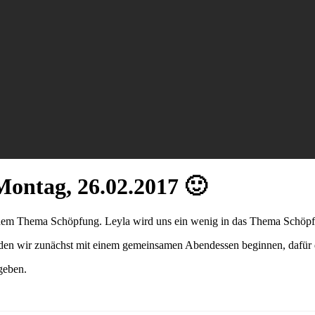
Montag, 26.02.2017 🙂
t dem Thema Schöpfung. Leyla wird uns ein wenig in das Thema Schöpfu
en wir zunächst mit einem gemeinsamen Abendessen beginnen, dafür dür
geben.