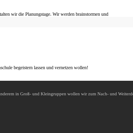
talten wir die Planungstage. Wir werden brainstormen und
hschule begeistern lassen und vernetzen wollen!
r anderem in Groß- und Kleingruppen wollen wir zum Nach- und Weiter