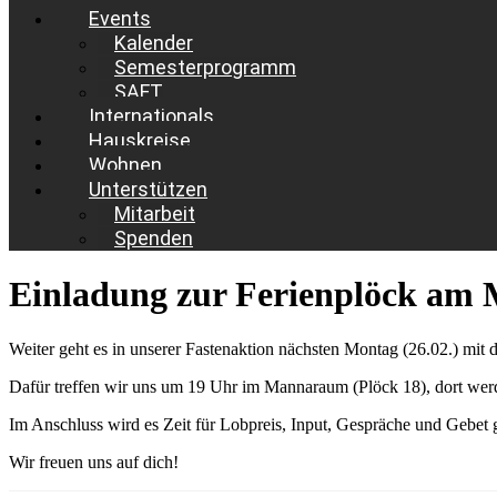
Events
Kalender
Semesterprogramm
SAFT
Internationals
Hauskreise
Wohnen
Unterstützen
Mitarbeit
Spenden
Einladung zur Ferienplöck am 
Weiter geht es in unserer Fastenaktion nächsten Montag (26.02.) mi
Dafür treffen wir uns um 19 Uhr im Mannaraum (Plöck 18), dort werd
Im Anschluss wird es Zeit für Lobpreis, Input, Gespräche und Gebet 
Wir freuen uns auf dich!