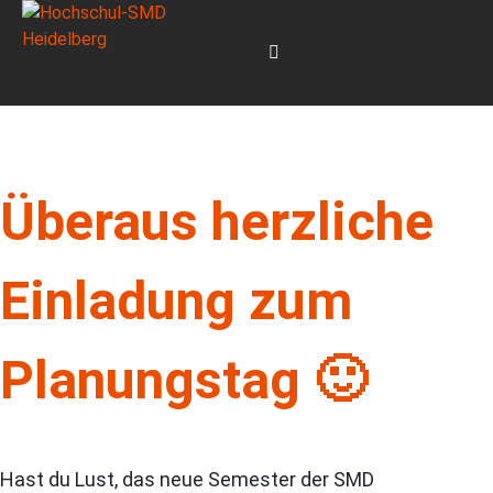
Überaus herzliche
Einladung zum
Planungstag 🙂
Hast du Lust, das neue Semester der SMD