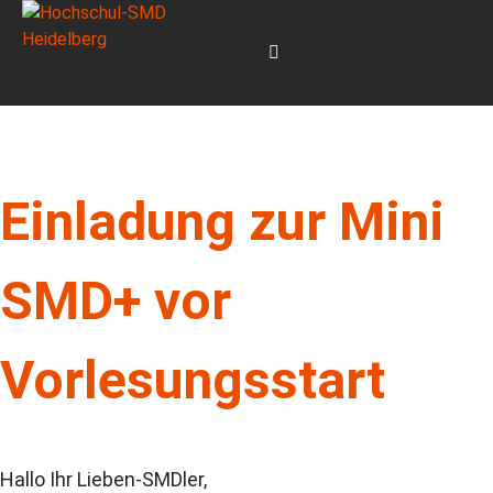
Einladung zur Mini
SMD+ vor
Vorlesungsstart
Hallo Ihr Lieben-SMDler,