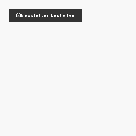
Newsletter bestellen
19. April 2026
GOOD NEWS – Das neue