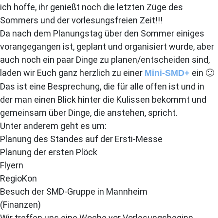
ich hoffe, ihr genießt noch die letzten Züge des
Sommers und der vorlesungsfreien Zeit!!!
Da nach dem Planungstag über den Sommer einiges
vorangegangen ist, geplant und organisiert wurde, aber
auch noch ein paar Dinge zu planen/entscheiden sind,
laden wir Euch ganz herzlich zu einer
ein 🙂
Mini-SMD+
Das ist eine Besprechung, die für alle offen ist und in
der man einen Blick hinter die Kulissen bekommt und
gemeinsam über Dinge, die anstehen, spricht.
Unter anderem geht es um:
Planung des Standes auf der Ersti-Messe
Planung der ersten Plöck
Flyern
RegioKon
Besuch der SMD-Gruppe in Mannheim
(Finanzen)
Wir treffen uns eine Woche vor Vorlesungsbeginn