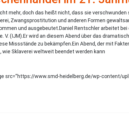
cht mehr, doch das heißt nicht, dass sie verschwunden s
verei, Zwangsprostitution und anderen Formen gewaltsa
ommen und ausgebeutet.Daniel Rentschler arbeitet bei
 e. V. (IJM).Er wird an diesem Abend über das dramati
iese Missstände zu bekämpfen.Ein Abend, der mit Fakten 
, wie Sklaverei weltweit beendet werden kann
e src=“https://www.smd-heidelberg.de/wp-content/upl