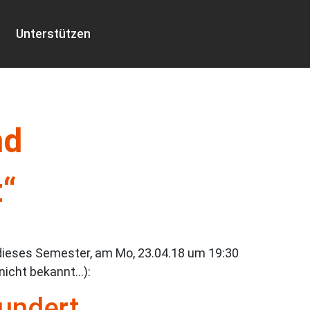
Unterstützen
nd
“
dieses Semester, am Mo, 23.04.18 um 19:30
 nicht bekannt…):
undert