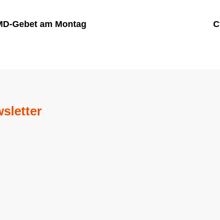
MD-Gebet am Montag
C
sletter