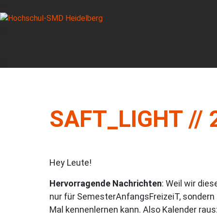
SAFT_LIGHT // 
Hey Leute!
Hervorragende Nachrichten
: Weil wir di
nur für SemesterAnfangsFreizeiT, sondern a
Mal kennenlernen kann. Also Kalender rau