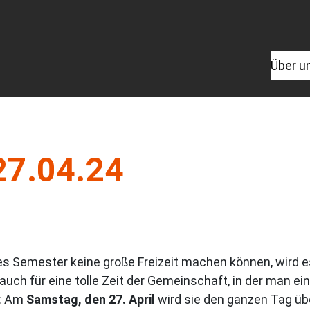
Über u
27.04.24
eses Semester keine große Freizeit machen können, wird 
uch für eine tolle Zeit der Gemeinschaft, in der man e
s: Am
Samstag, den 27. April
wird sie den ganzen Tag übe