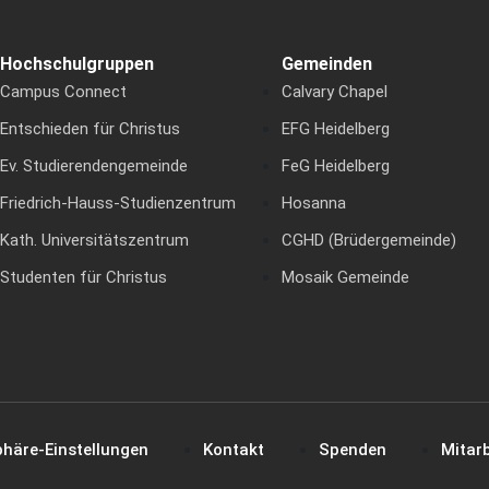
Hochschulgruppen
Gemeinden
Campus Connect
Calvary Chapel
Entschieden für Christus
EFG Heidelberg
Ev. Studierendengemeinde
FeG Heidelberg
Friedrich-Hauss-Studienzentrum
Hosanna
Kath. Universitätszentrum
CGHD (Brüdergemeinde)
Studenten für Christus
Mosaik Gemeinde
phäre-Einstellungen
Kontakt
Spenden
Mitarb