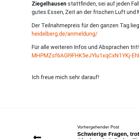
Ziegelhausen
stattfinden, sei auf jeden F
gutes Essen, Zeit an der frischen Luft und
Der Teilnahmepreis für den ganzen Tag lieg
heidelberg.de/anmeldung/
Für alle weiteren Infos und Absprachen trit
MHPMZsf6AGl9FHK5eJYlu1xqCxN1YKj-Eh
Ich freue mich sehr darauf!
Vorhergehender Post
Schwierige Fragen, tro